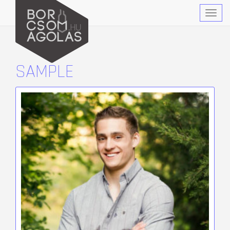
Togg
navig
SAMPLE