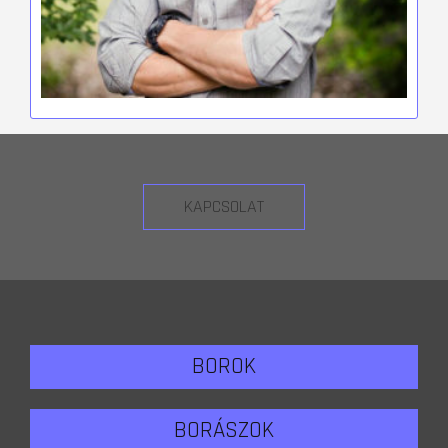
KAPCSOLAT
BOROK
BORÁSZOK