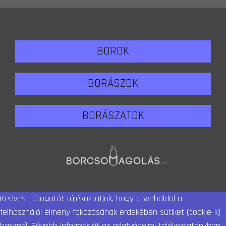
BOROK
BORÁSZOK
BORÁSZATOK
Kedves Látogató! Tájékoztatjuk, hogy a weboldal a
felhasználói élmény fokozásának érdekében sütiket (cookie-k)
használ. Bővebb információt az adatvédelmi tájékoztatónkban