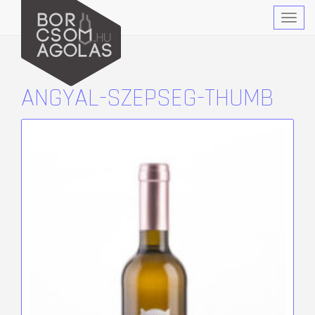
Togg
navig
ANGYAL-SZEPSEG-THUMB