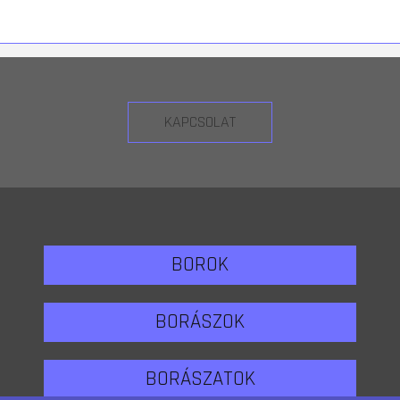
KAPCSOLAT
BOROK
BORÁSZOK
BORÁSZATOK