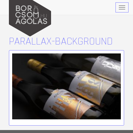
Togg
navig
PARALLAX-BACKGROUND