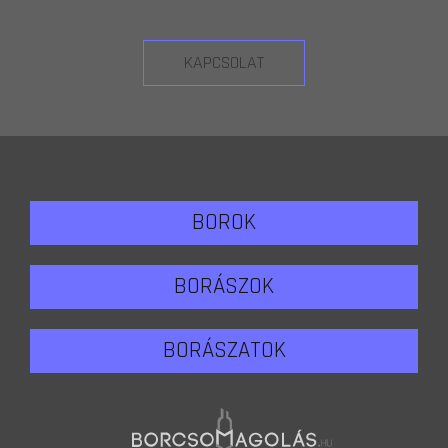
KAPCSOLAT
BOROK
BORÁSZOK
BORÁSZATOK